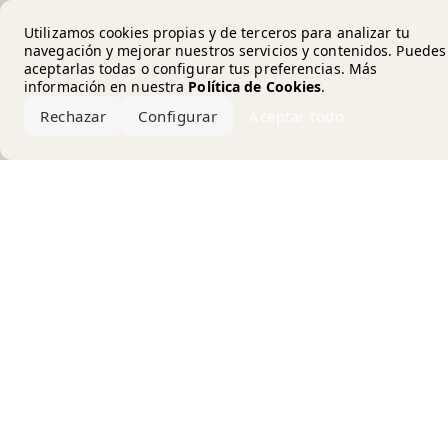
Error loading the brand
Utilizamos cookies propias y de terceros para analizar tu
navegación y mejorar nuestros servicios y contenidos. Puedes
aceptarlas todas o configurar tus preferencias. Más
información en nuestra
Política de Cookies
.
Rechazar
Configurar
Aceptar todo