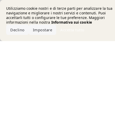
Error loading the brand
Utilizziamo cookie nostri e di terze parti per analizzare la tua
navigazione e migliorare i nostri servizi e contenuti. Puoi
accettarli tutti o configurare le tue preferenze. Maggiori
informazioni nella nostra
Informativa sui cookie
Declino
Impostare
Accetta tutto