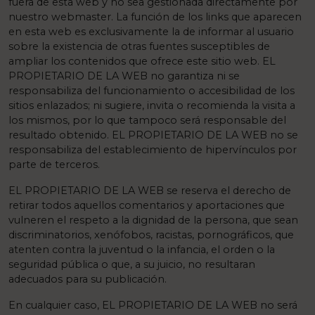
fuera de esta web y no sea gestionada directamente por
nuestro webmaster. La función de los links que aparecen
en esta web es exclusivamente la de informar al usuario
sobre la existencia de otras fuentes susceptibles de
ampliar los contenidos que ofrece este sitio web. EL
PROPIETARIO DE LA WEB no garantiza ni se
responsabiliza del funcionamiento o accesibilidad de los
sitios enlazados; ni sugiere, invita o recomienda la visita a
los mismos, por lo que tampoco será responsable del
resultado obtenido. EL PROPIETARIO DE LA WEB no se
responsabiliza del establecimiento de hipervínculos por
parte de terceros.
EL PROPIETARIO DE LA WEB se reserva el derecho de
retirar todos aquellos comentarios y aportaciones que
vulneren el respeto a la dignidad de la persona, que sean
discriminatorios, xenófobos, racistas, pornográficos, que
atenten contra la juventud o la infancia, el orden o la
seguridad pública o que, a su juicio, no resultaran
adecuados para su publicación.
En cualquier caso, EL PROPIETARIO DE LA WEB no será