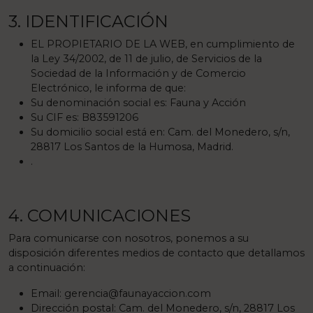
3. IDENTIFICACIÓN
EL PROPIETARIO DE LA WEB, en cumplimiento de
la Ley 34/2002, de 11 de julio, de Servicios de la
Sociedad de la Información y de Comercio
Electrónico, le informa de que:
Su denominación social es: Fauna y Acción
Su CIF es: B83591206
Su domicilio social está en: Cam. del Monedero, s/n,
28817 Los Santos de la Humosa, Madrid.
.
4. COMUNICACIONES
Para comunicarse con nosotros, ponemos a su
disposición diferentes medios de contacto que detallamos
a continuación:
Email:
gerencia@faunayaccion.com
Dirección postal: Cam. del Monedero, s/n, 28817 Los