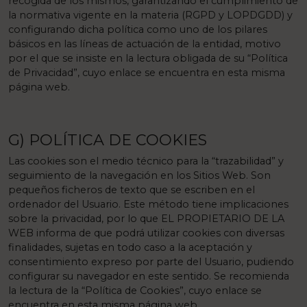
recogida de los mismos, garantizando el cumplimiento de
la normativa vigente en la materia (RGPD y LOPDGDD) y
configurando dicha política como uno de los pilares
básicos en las líneas de actuación de la entidad, motivo
por el que se insiste en la lectura obligada de su “Política
de Privacidad”, cuyo enlace se encuentra en esta misma
página web.
G) POLÍTICA DE COOKIES
Las cookies son el medio técnico para la “trazabilidad” y
seguimiento de la navegación en los Sitios Web. Son
pequeños ficheros de texto que se escriben en el
ordenador del Usuario. Este método tiene implicaciones
sobre la privacidad, por lo que EL PROPIETARIO DE LA
WEB informa de que podrá utilizar cookies con diversas
finalidades, sujetas en todo caso a la aceptación y
consentimiento expreso por parte del Usuario, pudiendo
configurar su navegador en este sentido. Se recomienda
la lectura de la “Política de Cookies”, cuyo enlace se
encuentra en esta misma página web.