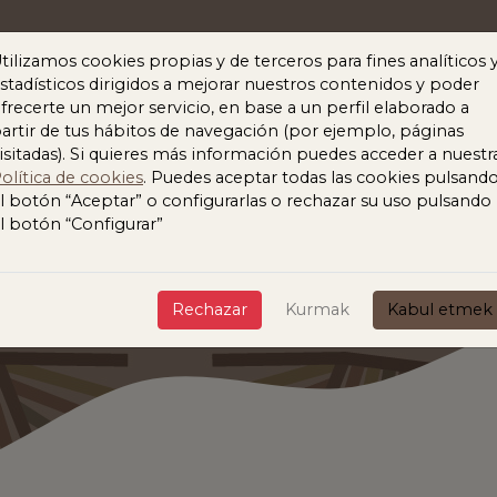
tilizamos cookies propias y de terceros para fines analíticos 
stadísticos dirigidos a mejorar nuestros contenidos y poder
frecerte un mejor servicio, en base a un perfil elaborado a
Fauna Y Acción
artir de tus hábitos de navegación (por ejemplo, páginas
isitadas). Si quieres más información puedes acceder a nuestr
olítica de cookies
. Puedes aceptar todas las cookies pulsand
l botón “Aceptar” o configurarlas o rechazar su uso pulsando
l botón “Configurar”
Rechazar
Kurmak
Kabul etmek