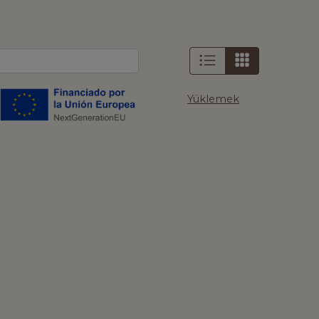
Yüklemek