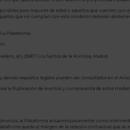
isponibles para mayores de edad o aquellos que cuenten con e
 aquellos que no cumplan con esta condición deberán abstene
e La Plataforma.
ión
onedero, s/n, 28817 Los Santos de la Humosa, Madrid.
y demás requisitos legales pueden ser consultados en el Aviso
ra la Publicación de eventos y compraventa de estos mediante
Servicios, la Plataforma actúa exclusivamente como intermedi
Plataforma queda al margen de la relación contractual que se es