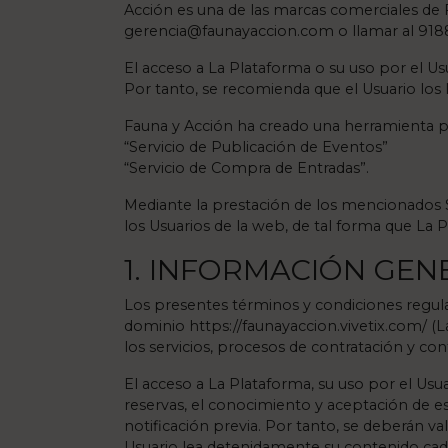
Acción es una de las marcas comerciales de F
gerencia@faunayaccion.com
o llamar al 91
El acceso a La Plataforma o su uso por el Us
Por tanto, se recomienda que el Usuario los
Fauna y Acción ha creado una herramienta pa
“Servicio de Publicación de Eventos”
“Servicio de Compra de Entradas”.
Mediante la prestación de los mencionados 
los Usuarios de la web, de tal forma que La 
1. INFORMACIÓN GEN
Los presentes términos y condiciones regulan 
dominio https://faunayaccion.vivetix.com/ (
los servicios, procesos de contratación y con
El acceso a La Plataforma, su uso por el Usu
reservas, el conocimiento y aceptación de es
notificación previa. Por tanto, se deberán val
Usuario lea detenidamente su contenido cada 