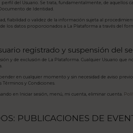
perfil del Usuario. Se trata, fundamentalmente, de aquellos ca
Documento de Identidad.
d, fiabilidad o validez de la información sujeta al procedimien
 de los datos proporcionados a La Plataforma a través del form
suario registrado y suspensión del se
sión y de exclusión de La Plataforma. Cualquier Usuario que
a.
pender en cualquier momento y sin necesidad de aviso previo l
s Términos y Condiciones.
sando en Iniciar sesión, menú, mi cuenta, eliminar cuenta.
Polí
IDOS: PUBLICACIONES DE EVE