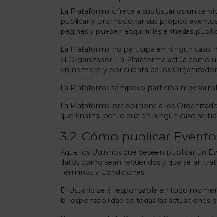
La Plataforma ofrece a sus Usuarios un servi
publicar y promocionar sus propios eventos
páginas y puedan adquirir las entradas publi
La Plataforma no participa en ningún caso 
el Organizador. La Plataforma actúa como 
en nombre y por cuenta de los Organizadores
La Plataforma tampoco participa ni desarroll
La Plataforma proporciona a los Organizador
que finaliza, por lo que en ningún caso se tr
3.2. Cómo publicar Evento
Aquellos Usuarios que deseen publicar un Eve
datos como sean requeridos y que serán tra
Términos y Condiciones.
El Usuario será responsable en todo moment
la responsabilidad de todas las actuaciones 