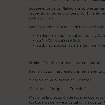
Los servicios de La Plataforma sólo están d
respectivos padres o tutores. Por lo tanto,
La Plataforma.
Fauna y Acción es la titular del sitio web y d
Su denominación social es: Fauna y Acc
Su NIF/CIF es: B83591206
Su domicilio social está en: Cam. del M
Su identificación completa, comunicaciones 
Fauna y Acción ha creado una herramienta pa
“Servicio de Publicación de Eventos”.
“Servicio de Compra de Entradas”.
Mediante la prestación de los mencionados 
los Usuarios de la web, de tal forma que La 