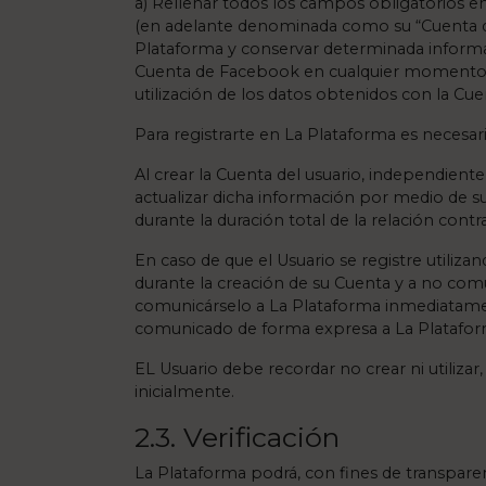
a) Rellenar todos los campos obligatorios en
(en adelante denominada como su “Cuenta de 
Plataforma y conservar determinada informac
Cuenta de Facebook en cualquier momento en 
utilización de los datos obtenidos con la Cue
Para registrarte en La Plataforma es necesar
Al crear la Cuenta del usuario, independie
actualizar dicha información por medio de su 
durante la duración total de la relación cont
En caso de que el Usuario se registre utiliz
durante la creación de su Cuenta y a no com
comunicárselo a La Plataforma inmediatament
comunicado de forma expresa a La Plataforma 
EL Usuario debe recordar no crear ni utilizar
inicialmente.
2.3. Verificación
La Plataforma podrá, con fines de transparen