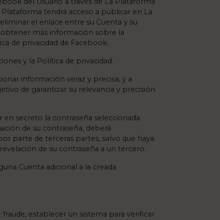
cebook del Usuario a través de La Plataforma
 Plataforma tendrá acceso a publicar en La
liminar el enlace entre su Cuenta y su
ea obtener más información sobre la
tica de privacidad de Facebook.
ones y la Política de privacidad.
nar información veraz y precisa, y a
etivo de garantizar su relevancia y precisión
r en secreto la contraseña seleccionada
gación de su contraseña, deberá
or parte de terceras partes, salvo que haya
revelación de su contraseña a un tercero.
nguna Cuenta adicional a la creada
fraude, establecer un sistema para verificar