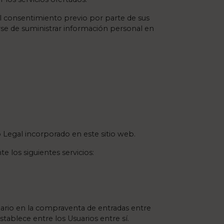
l consentimiento previo por parte de sus
rse de suministrar información personal en
 Legal incorporado en este sitio web.
 los siguientes servicios:
ario en la compraventa de entradas entre
tablece entre los Usuarios entre sí.