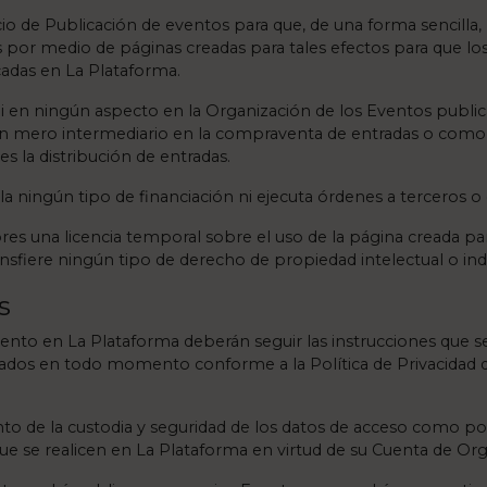
cio de Publicación de eventos para que, de una forma sencilla
 por medio de páginas creadas para tales efectos para que l
cadas en La Plataforma.
ni en ningún aspecto en la Organización de los Eventos publi
un mero intermediario en la compraventa de entradas o como
 la distribución de entradas.
a ningún tipo de financiación ni ejecuta órdenes a terceros o 
es una licencia temporal sobre el uso de la página creada par
ansfiere ningún tipo de derecho de propiedad intelectual o indu
s
nto en La Plataforma deberán seguir las instrucciones que se 
tados en todo momento conforme a la Política de Privacidad d
o de la custodia y seguridad de los datos de acceso como por
que se realicen en La Plataforma en virtud de su Cuenta de Or