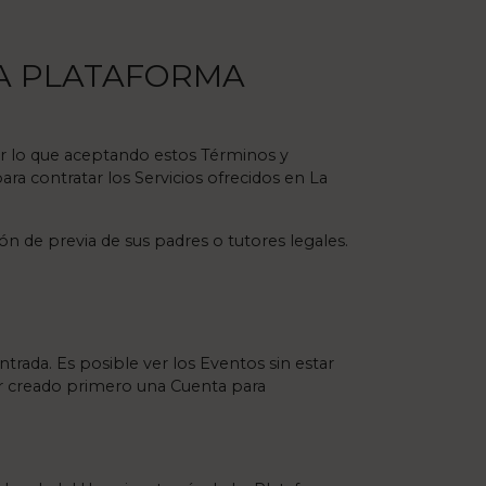
LA PLATAFORMA
or lo que aceptando estos Términos y
ra contratar los Servicios ofrecidos en La
ón de previa de sus padres o tutores legales.
trada. Es posible ver los Eventos sin estar
er creado primero una Cuenta para