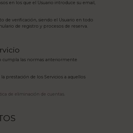
sos en los que el Usuario introduce su email,
to de verificación, siendo el Usuario en todo
ulario de registro y procesos de reserva.
rvicio
 no cumpla las normas anteriormente
a prestación de los Servicios a aquellos
tica de eliminación de cuentas.
NTOS