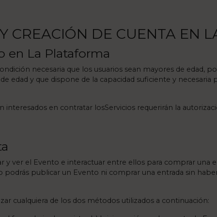
O Y CREACIÓN DE CUENTA EN 
ro en La Plataforma
 condición necesaria que los usuarios sean mayores de edad, p
de edad y que dispone de la capacidad suficiente y necesaria pa
interesados en contratar losServicios requerirán la autorizaci
ta
 y ver el Evento e interactuar entre ellos para comprar una en
no podrás publicar un Evento ni comprar una entrada sin hab
izar cualquiera de los dos métodos utilizados a continuación: