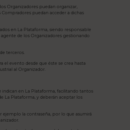
, los Organizadores puedan organizar,
os Compradores puedan acceder a dichas
cados en La Plataforma, siendo responsable
 agente de los Organizadores gestionando
de terceros.
a el evento desde que éste se crea hasta
strial al Organizador.
indican en La Plataforma, facilitando tantos
e La Plataforma, y deberán aceptar los
 ejemplo la contraseña, por lo que asumirá
ganizador.