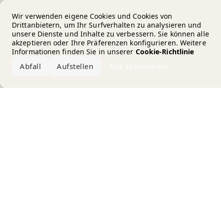
Error loading the brand
Wir verwenden eigene Cookies und Cookies von
Drittanbietern, um Ihr Surfverhalten zu analysieren und
unsere Dienste und Inhalte zu verbessern. Sie können alle
akzeptieren oder Ihre Präferenzen konfigurieren. Weitere
Informationen finden Sie in unserer
Cookie-Richtlinie
Abfall
Aufstellen
Alle akzeptieren