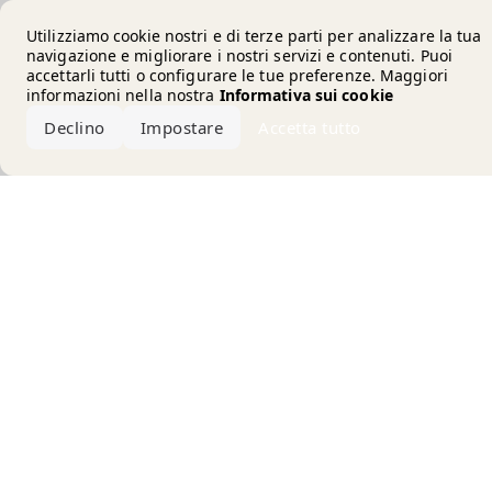
Error loading the brand
Utilizziamo cookie nostri e di terze parti per analizzare la tua
navigazione e migliorare i nostri servizi e contenuti. Puoi
accettarli tutti o configurare le tue preferenze. Maggiori
informazioni nella nostra
Informativa sui cookie
Declino
Impostare
Accetta tutto