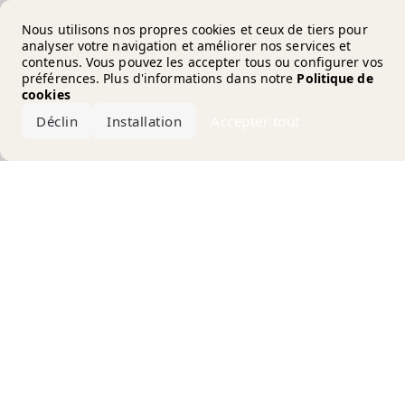
Error loading the brand
Nous utilisons nos propres cookies et ceux de tiers pour
analyser votre navigation et améliorer nos services et
contenus. Vous pouvez les accepter tous ou configurer vos
préférences. Plus d'informations dans notre
Politique de
cookies
Déclin
Installation
Accepter tout