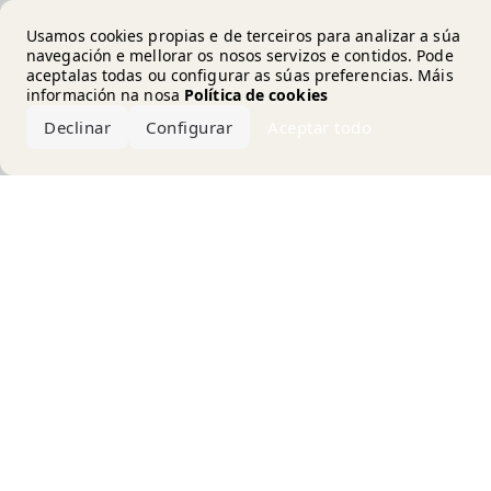
Error loading the brand
Usamos cookies propias e de terceiros para analizar a súa
navegación e mellorar os nosos servizos e contidos. Pode
aceptalas todas ou configurar as súas preferencias. Máis
información na nosa
Política de cookies
Declinar
Configurar
Aceptar todo